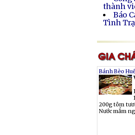
thành vi
Báo C
Tình Trạ
Bánh Bèo Hu
200g tôm tươ
Nước mắm ngọt