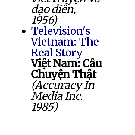
đạo diễn,
1956)
Television's
Vietnam: The
Real Story
Việt Nam: Câu
Chuyện Thật
(Accuracy In
Media Inc.
1985)