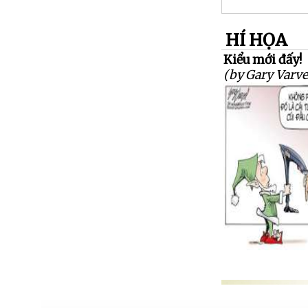
HÍ HỌA
Kiểu mới đấy!
(by Gary Varve