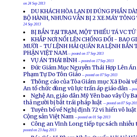
on 24 Sep 2013
DU KHÁCH HÒA LAN ÐI ÐÚNG PHẦN DÀ
BỘ HÀNH, NHƯNG VẪN BỊ 2 XE MÁY TÔN
24 Sep 2013
BỊ BẮN TẠI TRẠM, MỘT THIẾU TÁ VC T
KHẮP NƠI NỔI LÊN CHỐNG ÐỐI - BAO 
MƯỜI - TƯ LỆNH HẢI QUÂN RA LỆNH BẮN 
PHẬN VIỆT NAM
-- posted on 17 Sep 2013
VỤ ÁN THÁI BÌNH
-- posted on 17 Sep 2013
Ðức Giám Mục Nguyễn Thái Hợp Lên Án
Phạm Tự Do Tôn Giáo
-- posted on 07 Sep 2013
Thông cáo của Tòa Giám mục Xã Ðoài về
An tổ chức dùng vũ lực trấn áp giáo dân
-- po
Nghệ An, giáo dân Mỹ Yên bao vây Ủy B
thả người bị bắt trái pháp luật
-- posted on 07 Sep 20
Tuyên bố về Nghị định 72 vi hiến vô luậ
Cộng sản Việt Nam
-- posted on 01 Sep 2013
Công an Vĩnh Long tiếp tục sách nhiễu 
posted on 23 Aug 2013