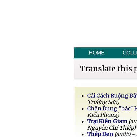
HOME
COLL
Translate this 
Cải Cách Ruộng Đấ
Trường Sơn)
Chân Dung "bác" 
Kiều Phong)
Trại Kiên Giam
(au
Nguyễn Chí Thiệp)
Thép Đen
(audio -