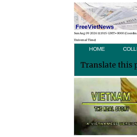
FreeVietNews
Sun Aug 09 2026 11:19:15 GMT+0000 (Coordin
Universal Time)
HOME
COLL
Translate this 