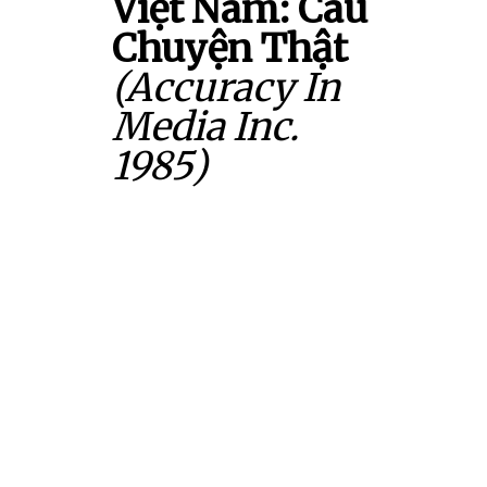
Việt Nam: Câu
Chuyện Thật
(Accuracy In
Media Inc.
1985)