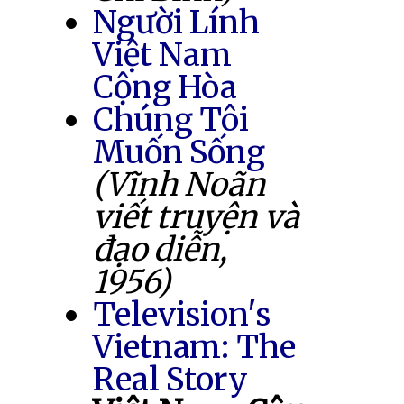
Người Lính
Việt Nam
Cộng Hòa
Chúng Tôi
Muốn Sống
(Vĩnh Noãn
viết truyện và
đạo diễn,
1956)
Television's
Vietnam: The
Real Story