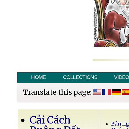
HOME
COLLECTIONS
VIDE
Translate this page:
Cải Cách
Bán ng