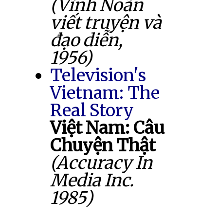
(Vĩnh Noãn
viết truyện và
đạo diễn,
1956)
Television's
Vietnam: The
Real Story
Việt Nam: Câu
Chuyện Thật
(Accuracy In
Media Inc.
1985)