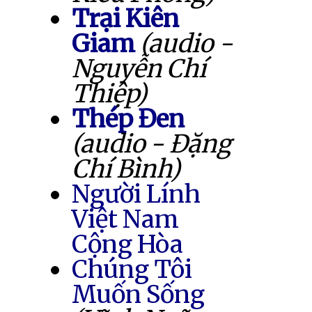
Trại Kiên
Giam
(audio -
Nguyễn Chí
Thiệp)
Thép Đen
(audio - Đặng
Chí Bình)
Người Lính
Việt Nam
Cộng Hòa
Chúng Tôi
Muốn Sống