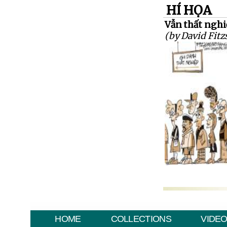
HÍ HỌA
Vẫn thất nghiệ
(by David Fit
HOME
COLLECTIONS
VIDE