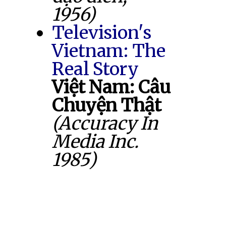
1956)
Television's
Vietnam: The
Real Story
Việt Nam: Câu
Chuyện Thật
(Accuracy In
Media Inc.
1985)