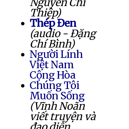
Nguyễn Chí
Thiệp)
Thép Đen
(audio - Đặng
Chí Bình)
Người Lính
Việt Nam
Cộng Hòa
Chúng Tôi
Muốn Sống
(Vĩnh Noãn
viết truyện và
đạo diễn,