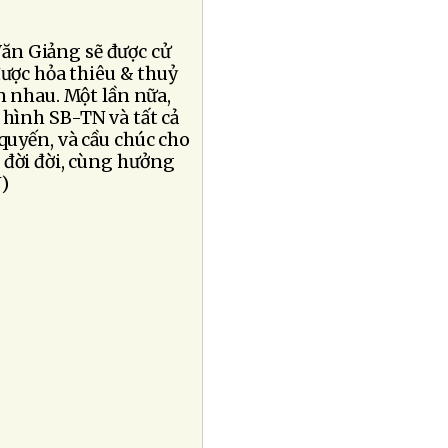
Văn Giảng sẽ được cử
ược hỏa thiêu & thuỷ
n nhau. Một lần nữa,
 hình SB-TN và tất cả
quyến, và cầu chúc cho
đời đời, cùng hưởng
)