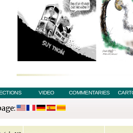
ECTIONS
VIDEO
COMMENTARIES
CART
page: