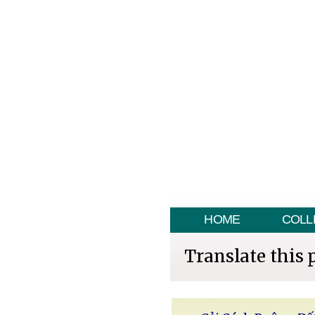
HOME
COLL
Translate this 