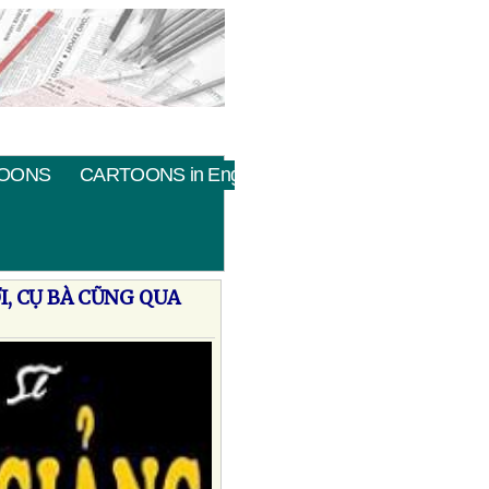
OONS
CARTOONS in English
I, CỤ BÀ CŨNG QUA