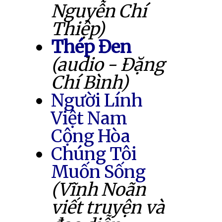
Nguyễn Chí
Thiệp)
Thép Đen
(audio - Đặng
Chí Bình)
Người Lính
Việt Nam
Cộng Hòa
Chúng Tôi
Muốn Sống
(Vĩnh Noãn
viết truyện và