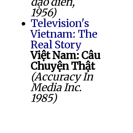
đạo diễn,
1956)
Television's
Vietnam: The
Real Story
Việt Nam: Câu
Chuyện Thật
(Accuracy In
Media Inc.
1985)