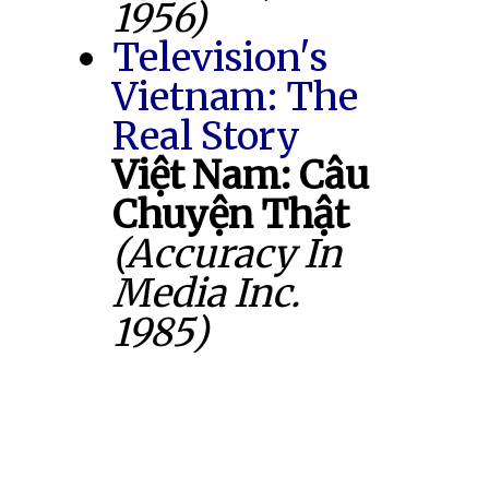
1956)
Television's
Vietnam: The
Real Story
Việt Nam: Câu
Chuyện Thật
(Accuracy In
Media Inc.
1985)