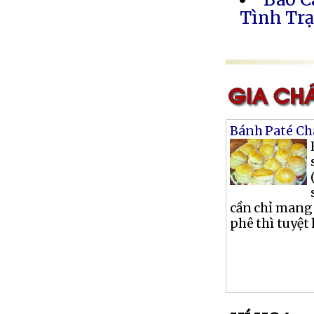
Tình Trạ
Bánh Paté Ch
cần chỉ mang
phê thì tuyệt 