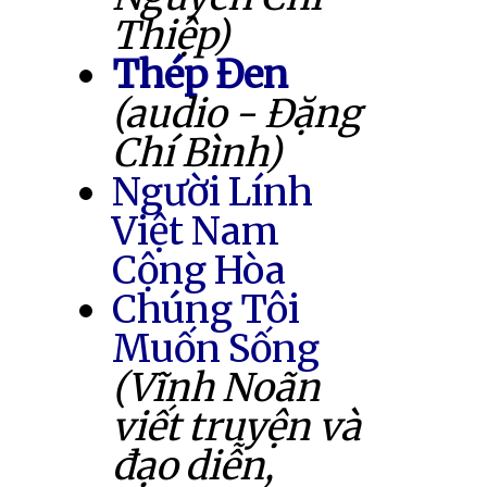
Thiệp)
Thép Đen
(audio - Đặng
Chí Bình)
Người Lính
Việt Nam
Cộng Hòa
Chúng Tôi
Muốn Sống
(Vĩnh Noãn
viết truyện và
đạo diễn,