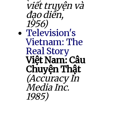
viết truyện và
đạo diễn,
1956)
Television's
Vietnam: The
Real Story
Việt Nam: Câu
Chuyện Thật
(Accuracy In
Media Inc.
1985)