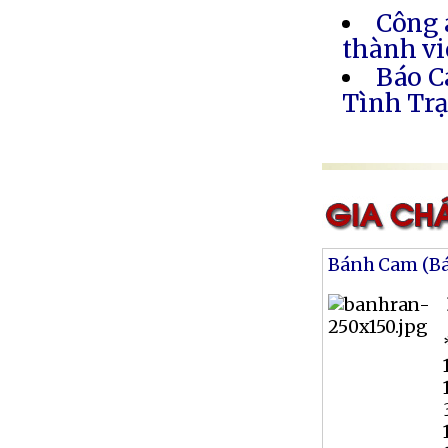
Công 
thành vi
Báo C
Tình Trạ
Bánh Cam (B