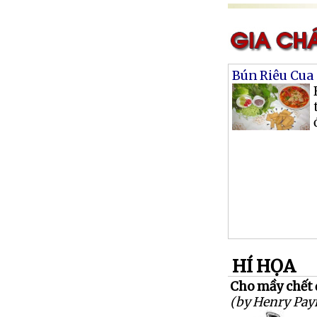
Bún Riêu Cua
HÍ HỌA
Cho mầy chết đ
(by Henry Pay