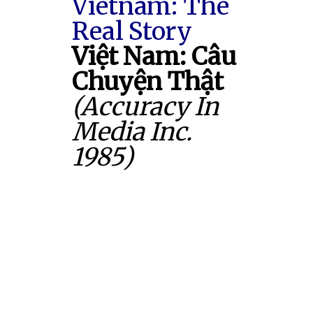
Vietnam: The
Real Story
Việt Nam: Câu
Chuyện Thật
(Accuracy In
Media Inc.
1985)