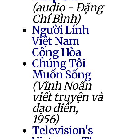
(audio - Đặng
Chí Bình)
Người Lính
Việt Nam
Cộng Hòa
Chúng Tôi
Muốn Sống
(Vĩnh Noãn
viết truyện và
đạo diễn,
1956)
Television's