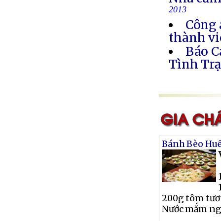
2013
Công 
thành vi
Báo C
Tình Trạ
Bánh Bèo Hu
200g tôm tươ
Nước mắm ngọt