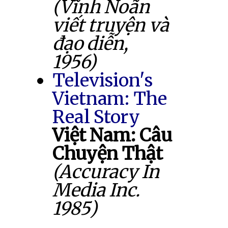
(Vĩnh Noãn
viết truyện và
đạo diễn,
1956)
Television's
Vietnam: The
Real Story
Việt Nam: Câu
Chuyện Thật
(Accuracy In
Media Inc.
1985)