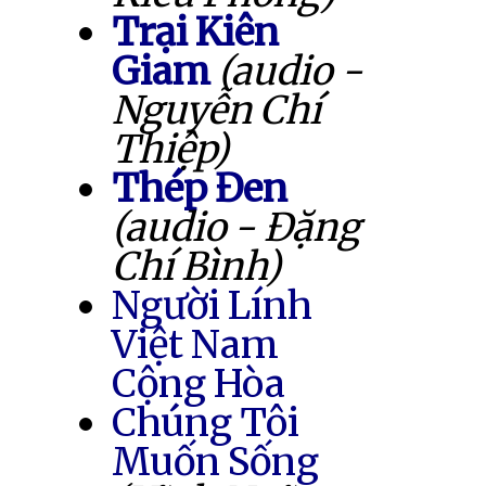
Trại Kiên
Giam
(audio -
Nguyễn Chí
Thiệp)
Thép Đen
(audio - Đặng
Chí Bình)
Người Lính
Việt Nam
Cộng Hòa
Chúng Tôi
Muốn Sống