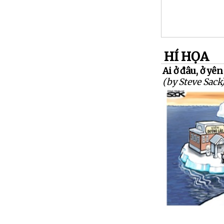
HÍ HỌA
Ai ở đâu, ở yên
(by Steve Sack