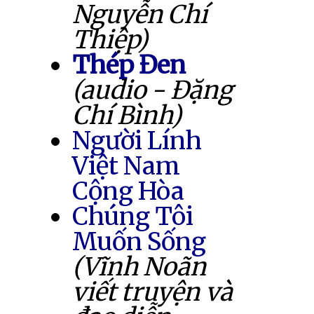
Nguyễn Chí
Thiệp)
Thép Đen
(audio - Đặng
Chí Bình)
Người Lính
Việt Nam
Cộng Hòa
Chúng Tôi
Muốn Sống
(Vĩnh Noãn
viết truyện và