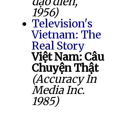
đạo diễn,
1956)
Television's
Vietnam: The
Real Story
Việt Nam: Câu
Chuyện Thật
(Accuracy In
Media Inc.
1985)