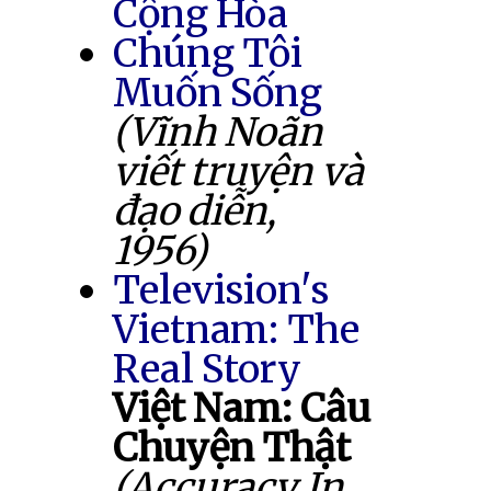
Cộng Hòa
Chúng Tôi
Muốn Sống
(Vĩnh Noãn
viết truyện và
đạo diễn,
1956)
Television's
Vietnam: The
Real Story
Việt Nam: Câu
Chuyện Thật
(Accuracy In