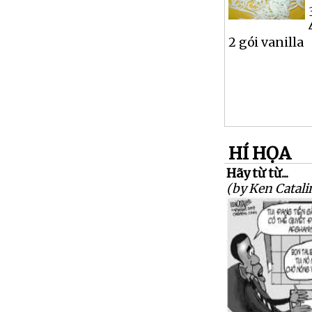
2 gói vanilla
HÍ HỌA
Hãy từ từ...
(by Ken Catali