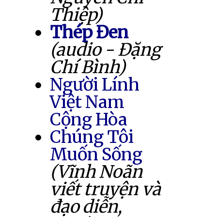
Thiệp)
Thép Đen
(audio - Đặng
Chí Bình)
Người Lính
Việt Nam
Cộng Hòa
Chúng Tôi
Muốn Sống
(Vĩnh Noãn
viết truyện và
đạo diễn,