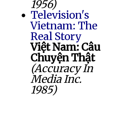
1956)
Television's
Vietnam: The
Real Story
Việt Nam: Câu
Chuyện Thật
(Accuracy In
Media Inc.
1985)