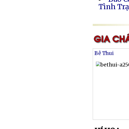
Tình Trạ
Bê Thui