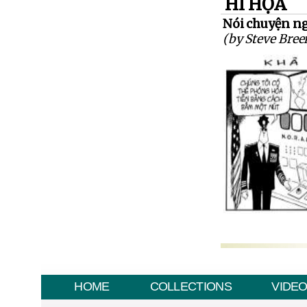
HÍ HỌA
Nói chuyện n
(by Steve Bree
HOME
COLLECTIONS
VIDE