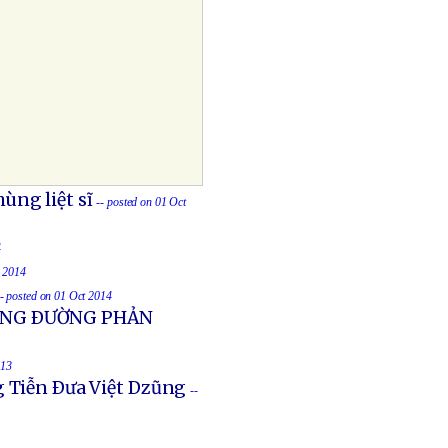
ùng liệt sĩ
-- posted on 01 Oct
4
t 2014
-- posted on 01 Oct 2014
UỐNG ÐƯỜNG PHẢN
013
g Tiễn Ðưa Việt Dzũng
--