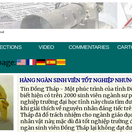
ted
ECTIONS
VIDEO
COMMENTARIES
CART
page:
HÀNG NGÀN SINH VIÊN TỐT NGHIỆP NHƯN
Tin Ðồng Tháp - Một phúc trình của tỉnh 
biết hiện có trên 2000 sinh viên ngành sư p
nghiệp trường đại học tỉnh này chưa tìm đư
khi giải thích về nguyên nhân đáng tiếc trê
Tháp đã đổ trách nhiệm cho ngành giáo dục 
nhân vật này, mặc dù đã tốt nghiệp trường
ngàn sinh viên Ðồng Tháp lại không đạt đư