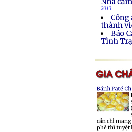
Nhà cầm
2013
Công 
thành vi
Báo C
Tình Trạ
Bánh Paté Ch
cần chỉ mang
phê thì tuyệt 