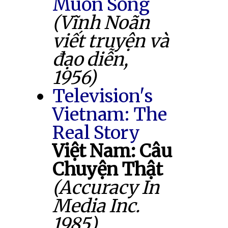
Muốn Sống
(Vĩnh Noãn
viết truyện và
đạo diễn,
1956)
Television's
Vietnam: The
Real Story
Việt Nam: Câu
Chuyện Thật
(Accuracy In
Media Inc.
1985)