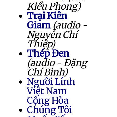
Kiều Phong)
Trại Kiên
Giam
(audio -
Nguyễn Chí
Thiệp)
Thép Đen
(audio - Đặng
Chí Bình)
Người Lính
Việt Nam
Cộng Hòa
Chúng Tôi