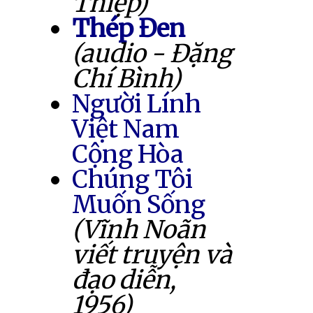
Thiệp)
Thép Đen
(audio - Đặng
Chí Bình)
Người Lính
Việt Nam
Cộng Hòa
Chúng Tôi
Muốn Sống
(Vĩnh Noãn
viết truyện và
đạo diễn,
1956)