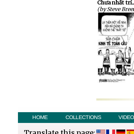
Chưa nhất trí.
(by Steve Bree
HOME
COLLECTIONS
VIDE
Translate this page: