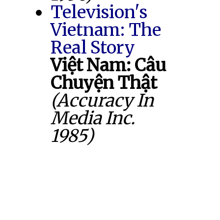
Television's
Vietnam: The
Real Story
Việt Nam: Câu
Chuyện Thật
(Accuracy In
Media Inc.
1985)