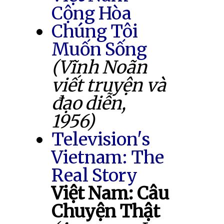
Cộng Hòa
Chúng Tôi
Muốn Sống
(Vĩnh Noãn
viết truyện và
đạo diễn,
1956)
Television's
Vietnam: The
Real Story
Việt Nam: Câu
Chuyện Thật