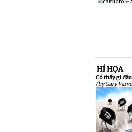
HÍ HỌA
Có thấy gì đâu
(by Gary Varve