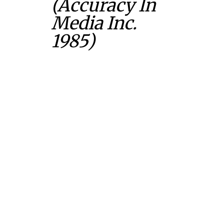
(Accuracy In
Media Inc.
1985)