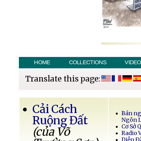
HOME
COLLECTIONS
VIDE
Translate this page:
Cải Cách
Bán ng
Ruộng Đất
Ngôn 
Cơ Sở 
(của Võ
Radio 
Diễn Đ