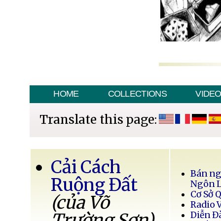
HOME
COLLECTIONS
VIDE
Translate this page:
Cải Cách
Bán ng
Ruộng Đất
Ngôn 
Cơ Sở 
(của Võ
Radio 
Trường Sơn)
Diễn Đ