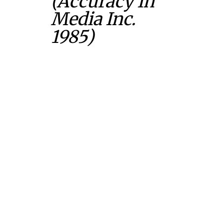
(Accuracy In
Media Inc.
1985)