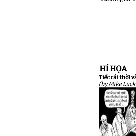
HÍ HỌA
Tiếc cái thời v
(by Mike Luck