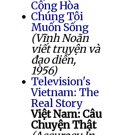
Cộng Hòa
Chúng Tôi
Muốn Sống
(Vĩnh Noãn
viết truyện và
đạo diễn,
1956)
Television's
Vietnam: The
Real Story
Việt Nam: Câu
Chuyện Thật