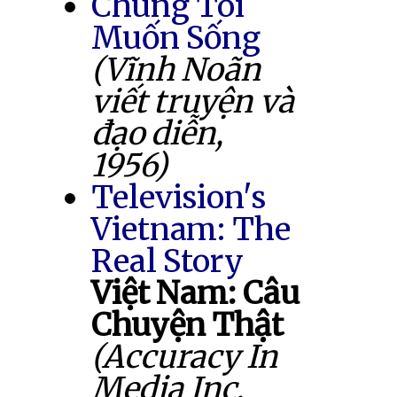
Chúng Tôi
Muốn Sống
(Vĩnh Noãn
viết truyện và
đạo diễn,
1956)
Television's
Vietnam: The
Real Story
Việt Nam: Câu
Chuyện Thật
(Accuracy In
Media Inc.