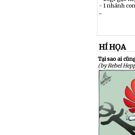
- 1 nhánh co
...
HÍ HỌA
Tại sao ai cũn
(by Rebel Hepp