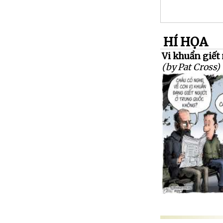
HÍ HỌA
Vi khuẩn giết 
(by Pat Cross)