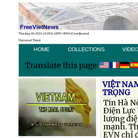
FreeVietNews
Thu Aug 06 2026 21:09:11 GMT+0000 (Coordinated
Universal Time)
HOME
COLLECTIONS
VIDE
Translate this page:
VIỆT NA
TRỌNG
Tin Hà N
Ðiện Lực 
lượng đi
mạnh. The
EVN chỉ đ