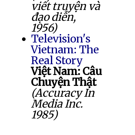
viết truyện và
đạo diễn,
1956)
Television's
Vietnam: The
Real Story
Việt Nam: Câu
Chuyện Thật
(Accuracy In
Media Inc.
1985)