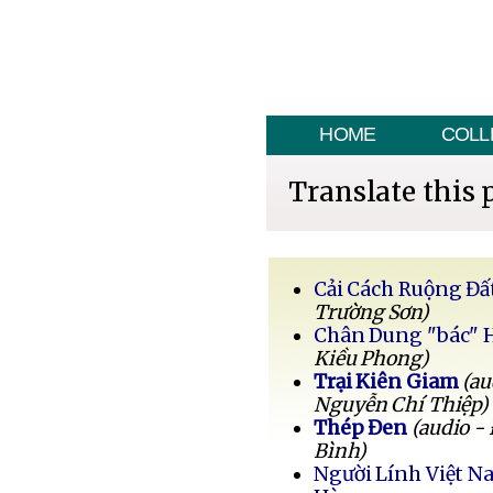
HOME
COLL
Translate this 
Cải Cách Ruộng Đấ
Trường Sơn)
Chân Dung "bác" 
Kiều Phong)
Trại Kiên Giam
(au
Nguyễn Chí Thiệp)
Thép Đen
(audio -
Bình)
Người Lính Việt 