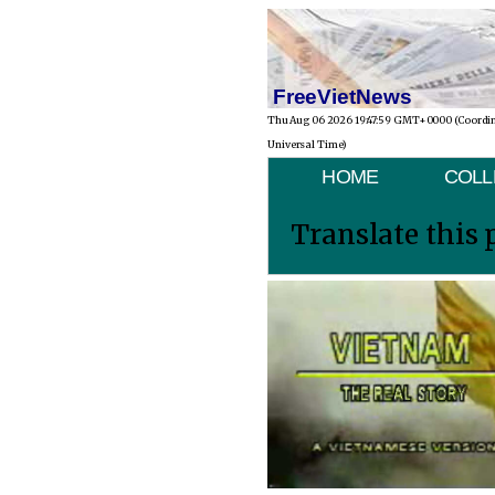
FreeVietNews
Thu Aug 06 2026 19:47:59 GMT+0000 (Coordi
Universal Time)
HOME
COLL
Translate this 