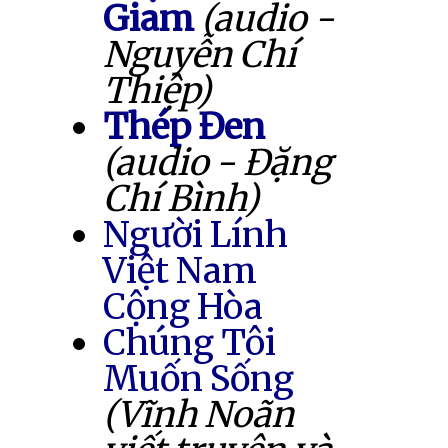
Giam
(audio -
Nguyễn Chí
Thiệp)
Thép Đen
(audio - Đặng
Chí Bình)
Người Lính
Việt Nam
Cộng Hòa
Chúng Tôi
Muốn Sống
(Vĩnh Noãn