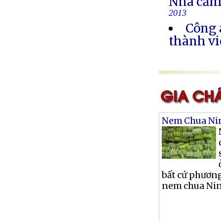
Nhà cầm
2013
Công 
thành vi
Nem Chua Ni
bất cứ phương
nem chua Nin