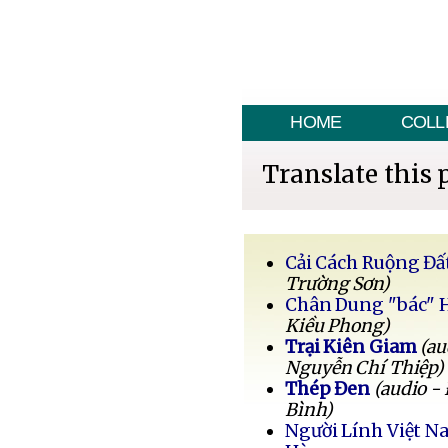
HOME
COLL
Translate this 
Cải Cách Ruộng Đấ
Trường Sơn)
Chân Dung "bác" 
Kiều Phong)
Trại Kiên Giam
(au
Nguyễn Chí Thiệp)
Thép Đen
(audio -
Bình)
Người Lính Việt 