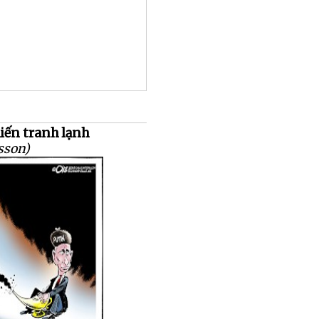
hiến tranh lạnh
sson)