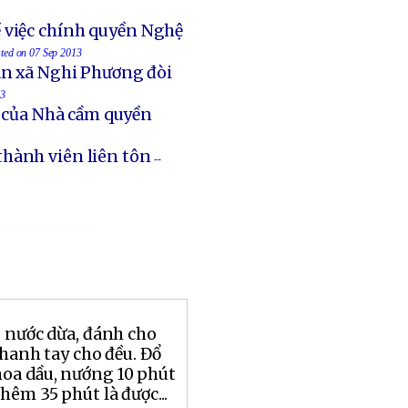
 việc chính quyền Nghệ
sted on 07 Sep 2013
an xã Nghi Phương đòi
13
t của Nhà cầm quyền
thành viên liên tôn
--
o nước dừa, đánh cho
nhanh tay cho đều. Đổ
oa dầu, nướng 10 phút
hêm 35 phút là được...