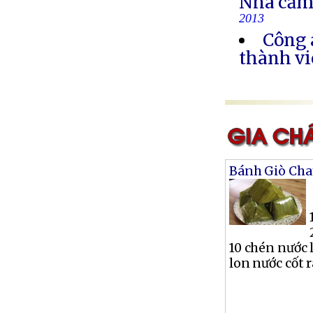
Nhà cầm
2013
Công 
thành vi
Bánh Giò Cha
10 chén nước 
lon nước cốt ra