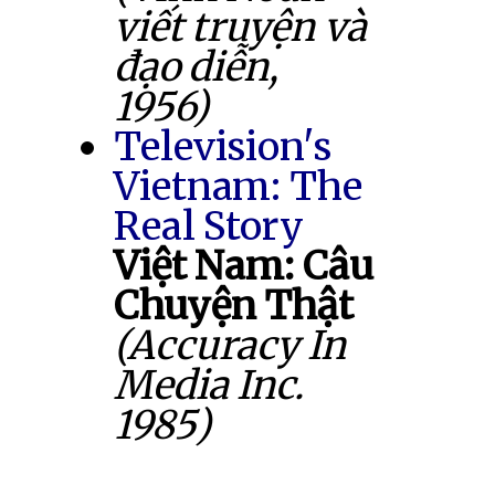
viết truyện và
đạo diễn,
1956)
Television's
Vietnam: The
Real Story
Việt Nam: Câu
Chuyện Thật
(Accuracy In
Media Inc.
1985)