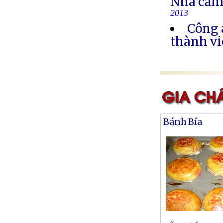
Nhà cầm
2013
Công 
thành vi
Bánh Bía