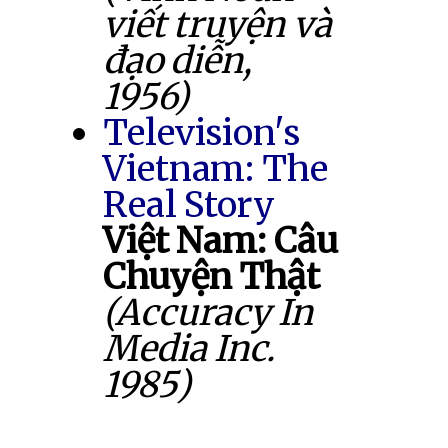
viết truyện và
đạo diễn,
1956)
Television's
Vietnam: The
Real Story
Việt Nam: Câu
Chuyện Thật
(Accuracy In
Media Inc.
1985)