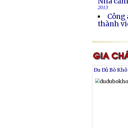
Nhà cầm
2013
Công 
thành vi
Đu Đủ Bò Khô