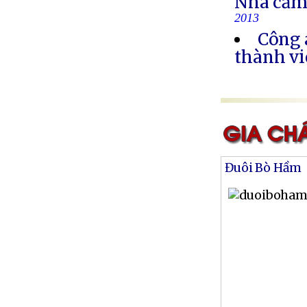
Nhà cầm
2013
Công 
thành vi
Đuôi Bò Hầm