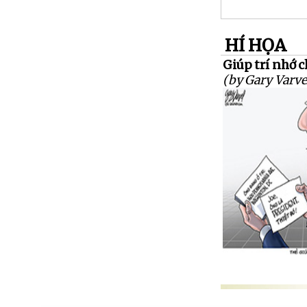
HÍ HỌA
Giúp trí nhớ 
(by Gary Varve