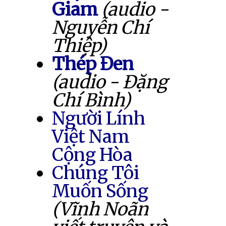
Giam
(audio -
Nguyễn Chí
Thiệp)
Thép Đen
(audio - Đặng
Chí Bình)
Người Lính
Việt Nam
Cộng Hòa
Chúng Tôi
Muốn Sống
(Vĩnh Noãn