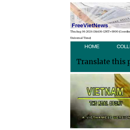
FreeVietNews
Thu Aug 06 2026 13:46:36 GMT+0000 (Coordi
Universal Time)
HOME
COLL
Translate this 