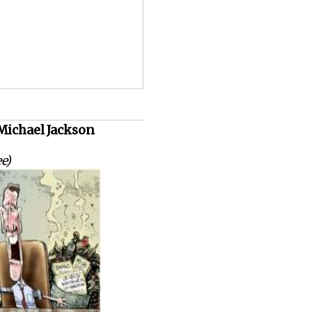
 Michael Jackson
e)