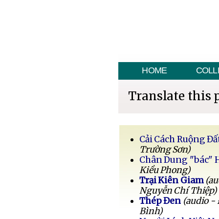
HOME
COLL
Translate this 
Cải Cách Ruộng Đấ
Trường Sơn)
Chân Dung "bác" 
Kiều Phong)
Trại Kiên Giam
(au
Nguyễn Chí Thiệp)
Thép Đen
(audio -
Bình)