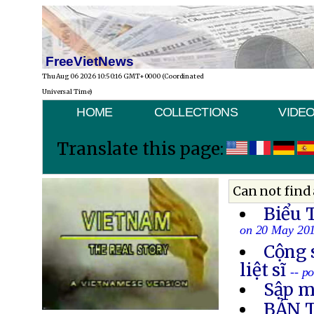
FreeVietNews
Thu Aug 06 2026 10:50:16 GMT+0000 (Coordinated
Universal Time)
HOME
COLLECTIONS
VIDE
Translate this page:
Can not find 
Biểu 
on 20 May 20
Cộng 
liệt sĩ
-- p
Sập m
BẢN 