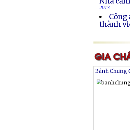
Nhà cầm
2013
Công 
thành vi
Bánh Chưng 