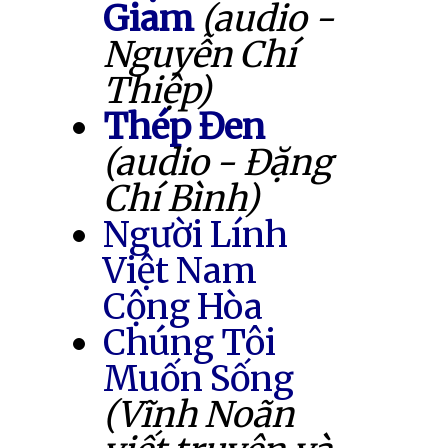
Giam
(audio -
Nguyễn Chí
Thiệp)
Thép Đen
(audio - Đặng
Chí Bình)
Người Lính
Việt Nam
Cộng Hòa
Chúng Tôi
Muốn Sống
(Vĩnh Noãn