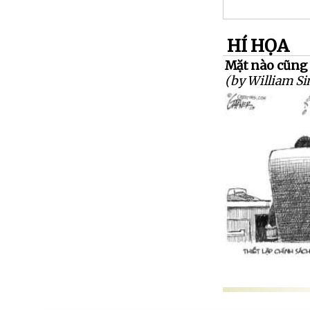
HÍ HỌA
Mặt nào cũng
(by William S