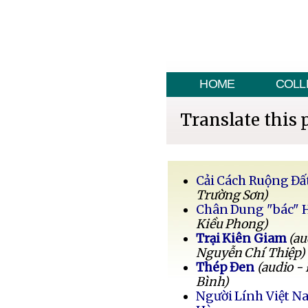
HOME
COLL
Translate this 
Cải Cách Ruộng Đấ
Trường Sơn)
Chân Dung "bác" 
Kiều Phong)
Trại Kiên Giam
(au
Nguyễn Chí Thiệp)
Thép Đen
(audio -
Bình)
Người Lính Việt 