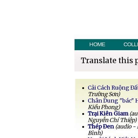
HOME
COLL
Translate this 
Cải Cách Ruộng Đấ
Trường Sơn)
Chân Dung "bác" 
Kiều Phong)
Trại Kiên Giam
(au
Nguyễn Chí Thiệp)
Thép Đen
(audio -
Bình)