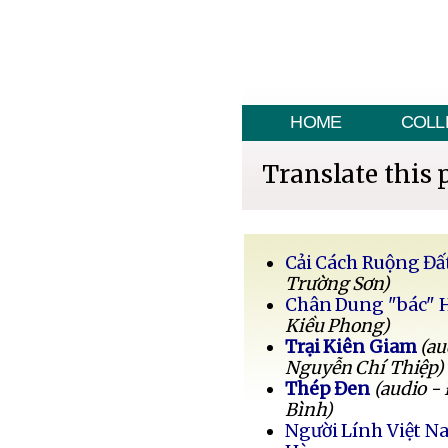
HOME
COLL
Translate this 
Cải Cách Ruộng Đấ
Trường Sơn)
Chân Dung "bác" 
Kiều Phong)
Trại Kiên Giam
(au
Nguyễn Chí Thiệp)
Thép Đen
(audio -
Bình)
Người Lính Việt 