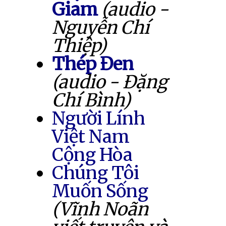
Giam
(audio -
Nguyễn Chí
Thiệp)
Thép Đen
(audio - Đặng
Chí Bình)
Người Lính
Việt Nam
Cộng Hòa
Chúng Tôi
Muốn Sống
(Vĩnh Noãn