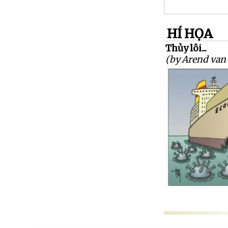
HÍ HỌA
Thủy lôi...
(by Arend van