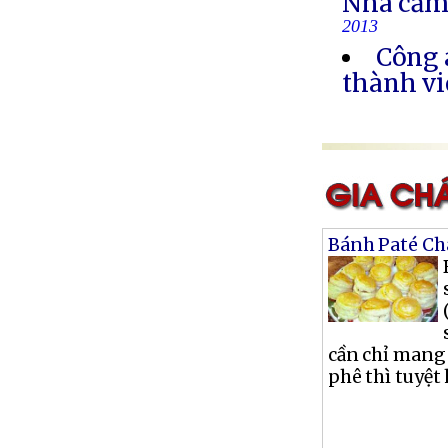
Nhà cầm
2013
Công 
thành vi
Bánh Paté Ch
cần chỉ mang
phê thì tuyệt 