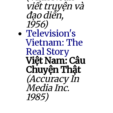
viết truyện và
đạo diễn,
1956)
Television's
Vietnam: The
Real Story
Việt Nam: Câu
Chuyện Thật
(Accuracy In
Media Inc.
1985)