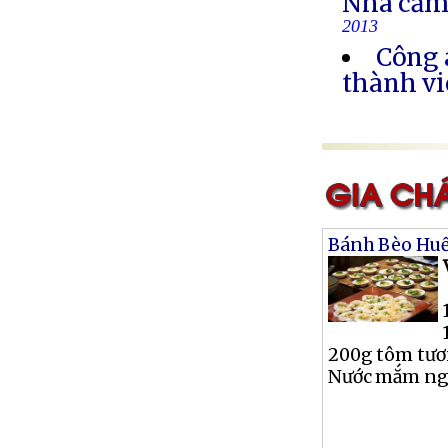
Nhà cầm
2013
Công 
thành vi
Bánh Bèo Hu
200g tôm tươ
Nước mắm ngọt