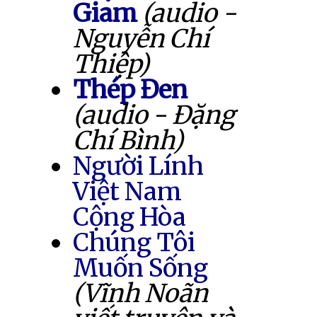
Giam
(audio -
Nguyễn Chí
Thiệp)
Thép Đen
(audio - Đặng
Chí Bình)
Người Lính
Việt Nam
Cộng Hòa
Chúng Tôi
Muốn Sống
(Vĩnh Noãn