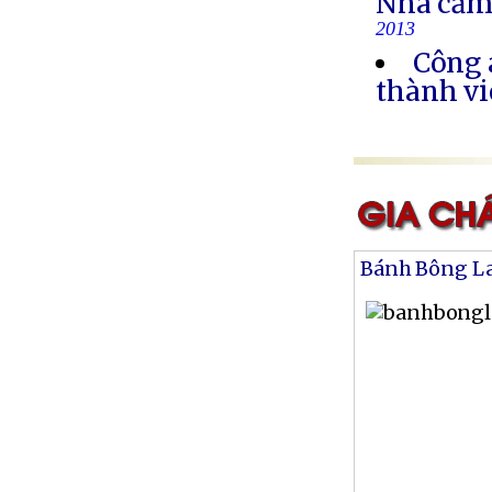
Nhà cầm
2013
Công 
thành vi
Bánh Bông L