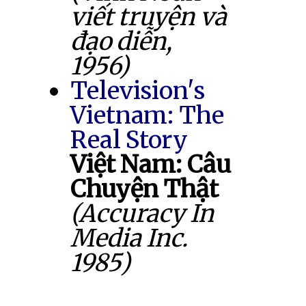
viết truyện và
đạo diễn,
1956)
Television's
Vietnam: The
Real Story
Việt Nam: Câu
Chuyện Thật
(Accuracy In
Media Inc.
1985)