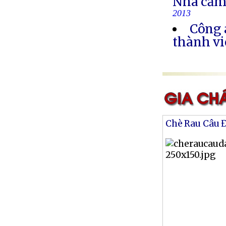
Nhà cầm
2013
Công 
thành vi
Chè Rau Câu 