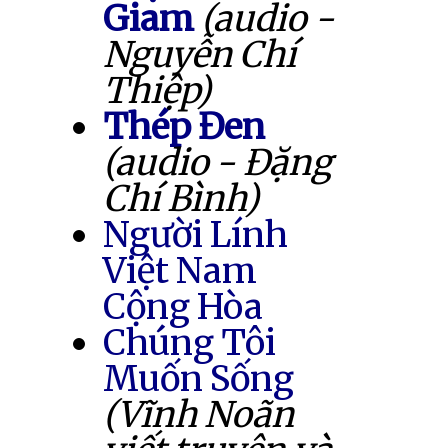
Giam
(audio -
Nguyễn Chí
Thiệp)
Thép Đen
(audio - Đặng
Chí Bình)
Người Lính
Việt Nam
Cộng Hòa
Chúng Tôi
Muốn Sống
(Vĩnh Noãn