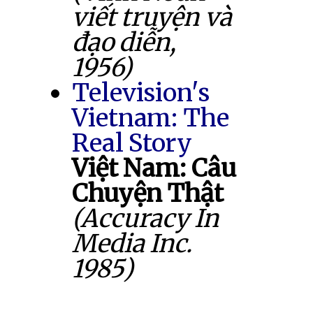
viết truyện và
đạo diễn,
1956)
Television's
Vietnam: The
Real Story
Việt Nam: Câu
Chuyện Thật
(Accuracy In
Media Inc.
1985)