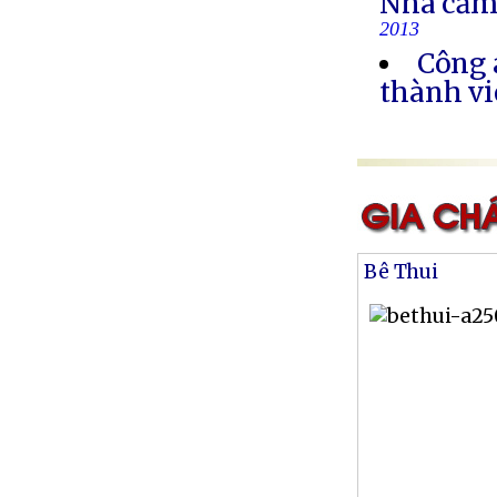
Nhà cầm
2013
Công 
thành vi
Bê Thui