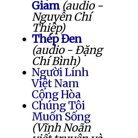
Giam
(audio -
Nguyễn Chí
Thiệp)
Thép Đen
(audio - Đặng
Chí Bình)
Người Lính
Việt Nam
Cộng Hòa
Chúng Tôi
Muốn Sống
(Vĩnh Noãn