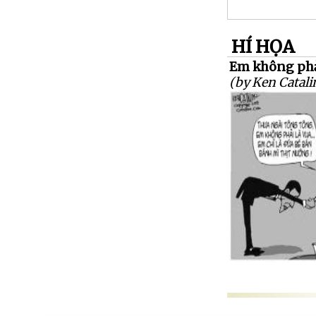
HÍ HỌA
Em không phải 
(by Ken Catali