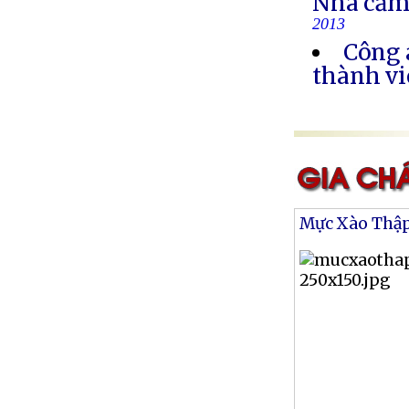
Nhà cầm
2013
Công 
thành vi
Mực Xào Thậ