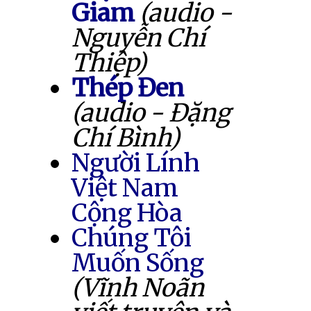
Giam
(audio -
Nguyễn Chí
Thiệp)
Thép Đen
(audio - Đặng
Chí Bình)
Người Lính
Việt Nam
Cộng Hòa
Chúng Tôi
Muốn Sống
(Vĩnh Noãn