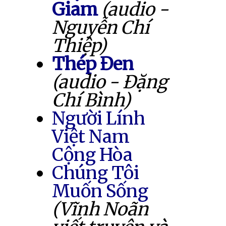
Giam
(audio -
Nguyễn Chí
Thiệp)
Thép Đen
(audio - Đặng
Chí Bình)
Người Lính
Việt Nam
Cộng Hòa
Chúng Tôi
Muốn Sống
(Vĩnh Noãn