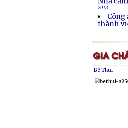
Nhà cầm
2013
Công 
thành vi
Bê Thui