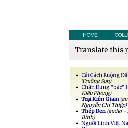
HOME
COLL
Translate this 
Cải Cách Ruộng Đấ
Trường Sơn)
Chân Dung "bác" 
Kiều Phong)
Trại Kiên Giam
(au
Nguyễn Chí Thiệp)
Thép Đen
(audio -
Bình)
Người Lính Việt 