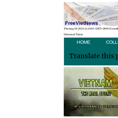
FreeVietNews
Thu Aug 06 2026 12:26:05 GMT+0000 (Coord
Universal Time)
HOME
COLL
Translate this 