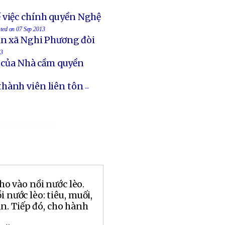
 việc chính quyền Nghệ
sted on 07 Sep 2013
an xã Nghi Phương đòi
13
t của Nhà cầm quyền
thành viên liên tôn
--
ho vào nồi nước lèo.
 nước lèo: tiêu, muối,
n. Tiếp đó, cho hành