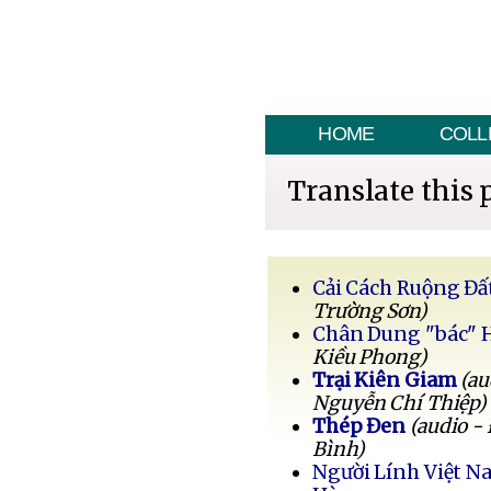
HOME
COLL
Translate this 
Cải Cách Ruộng Đấ
Trường Sơn)
Chân Dung "bác" 
Kiều Phong)
Trại Kiên Giam
(au
Nguyễn Chí Thiệp)
Thép Đen
(audio -
Bình)
Người Lính Việt 