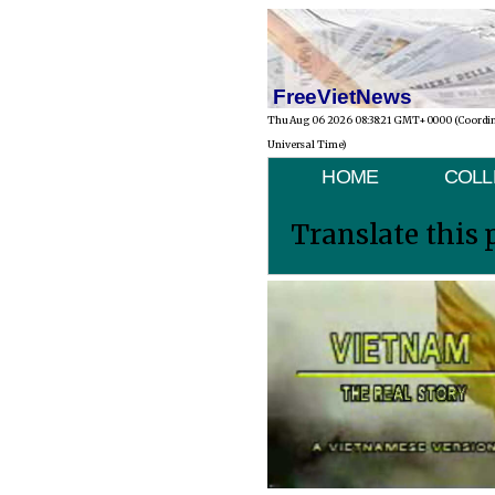
FreeVietNews
Thu Aug 06 2026 08:38:21 GMT+0000 (Coordi
Universal Time)
HOME
COLL
Translate this 