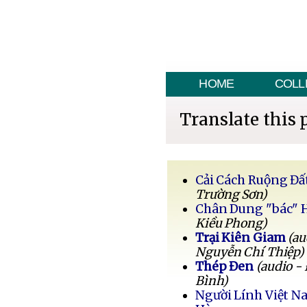
HOME
COLL
Translate this 
Cải Cách Ruộng Đấ
Trường Sơn)
Chân Dung "bác" 
Kiều Phong)
Trại Kiên Giam
(au
Nguyễn Chí Thiệp)
Thép Đen
(audio -
Bình)
Người Lính Việt 