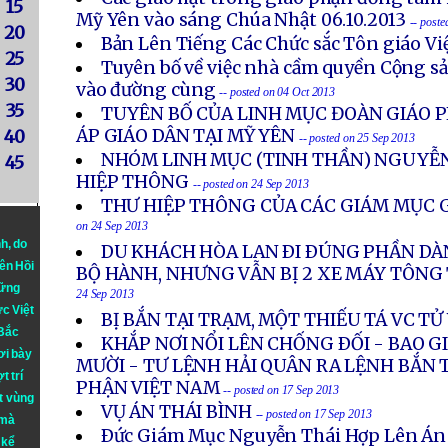
15
Mỹ Yên vào sáng Chúa Nhật 06.10.2013
-- post
20
Bản Lên Tiếng Các Chức sắc Tôn giáo V
25
Tuyên bố về việc nhà cầm quyền Cộng s
30
vào đường cùng
-- posted on 04 Oct 2013
35
TUYÊN BỐ CỦA LINH MỤC ĐOÀN GIÁO P
ÁP GIÁO DÂN TẠI MỸ YÊN
40
-- posted on 25 Sep 2013
NHÓM LINH MỤC (TINH THẦN) NGUYỄN
45
HIỆP THÔNG
-- posted on 24 Sep 2013
THƯ HIỆP THÔNG CỦA CÁC GIÁM MỤC G
on 24 Sep 2013
nh
, do
DU KHÁCH HÒA LAN ÐI ÐÚNG PHẦN DÀ
iên Hồi
BỘ HÀNH, NHƯNG VẪN BỊ 2 XE MÁY TÔN
hững
24 Sep 2013
ực Việt
BỊ BẮN TẠI TRẠM, MỘT THIẾU TÁ VC T
 Bắc
KHẮP NƠI NỔI LÊN CHỐNG ÐỐI - BAO 
ơi bày
MƯỜI - TƯ LỆNH HẢI QUÂN RA LỆNH BẮN 
t trí
PHẬN VIỆT NAM
-- posted on 17 Sep 2013
t vùng
VỤ ÁN THÁI BÌNH
-- posted on 17 Sep 2013
 mà
Ðức Giám Mục Nguyễn Thái Hợp Lên Án
 kể