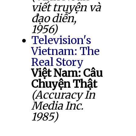
viết truyện và
đạo diễn,
1956)
Television's
Vietnam: The
Real Story
Việt Nam: Câu
Chuyện Thật
(Accuracy In
Media Inc.
1985)