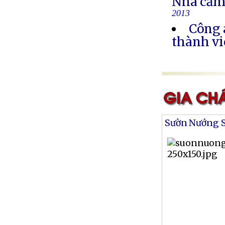
Nhà cầm
2013
Công 
thành vi
Sườn Nướng S