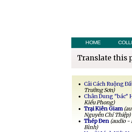
HOME
COLL
Translate this 
Cải Cách Ruộng Đấ
Trường Sơn)
Chân Dung "bác" 
Kiều Phong)
Trại Kiên Giam
(au
Nguyễn Chí Thiệp)
Thép Đen
(audio -
Bình)