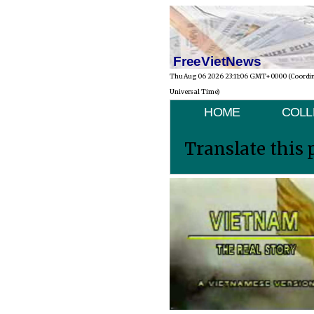
FreeVietNews
Thu Aug 06 2026 23:11:06 GMT+0000 (Coordi
Universal Time)
HOME
COLL
Translate this 