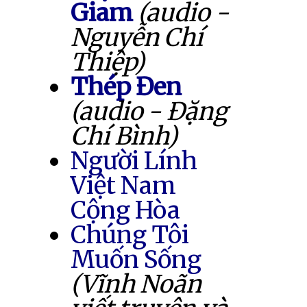
Giam
(audio -
Nguyễn Chí
Thiệp)
Thép Đen
(audio - Đặng
Chí Bình)
Người Lính
Việt Nam
Cộng Hòa
Chúng Tôi
Muốn Sống
(Vĩnh Noãn