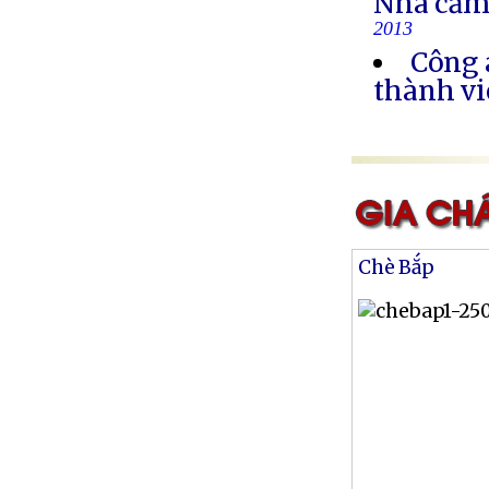
Nhà cầm
2013
Công 
thành vi
Chè Bắp