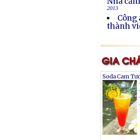
Nhà cầm
2013
Công 
thành vi
Soda Cam Tươ