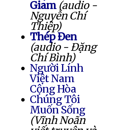
Giam
(audio -
Nguyễn Chí
Thiệp)
Thép Đen
(audio - Đặng
Chí Bình)
Người Lính
Việt Nam
Cộng Hòa
Chúng Tôi
Muốn Sống
(Vĩnh Noãn